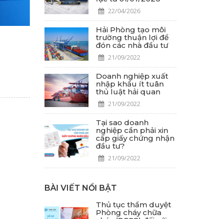
22/04/2026
Hải Phòng tạo môi
trường thuận lợi để
đón các nhà đầu tư
21/09/2022
Doanh nghiệp xuất
nhập khẩu ít tuân
thủ luật hải quan
21/09/2022
Tại sao doanh
nghiệp cần phải xin
cấp giấy chứng nhận
đầu tư?
21/09/2022
BÀI VIẾT NỔI BẬT
Thủ tục thẩm duyệt
Phòng cháy chữa