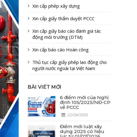
Xin cấp phép xây dựng
Xin cấp giấy thẩm duyệt PCCC
Xin cấp giấy báo cáo đánh giá tác
động môi trường (DTM)
Xin cấp báo cáo Hoàn công
Thủ tục cấp giấy phép lao động cho
người nước ngoài tại Việt Nam
BÀI VIẾT MỚI
6 điểm mới của Nghị
định 105/2025/NĐ-CP
về PCCC
22/04/2026
Điểm mới luật xây
dựng 2025 có hiệu
lực từ 01/07/2026