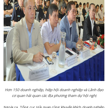
Hơn 150 doanh nghiệp, hiệp hội doanh nghiệp và Lãnh đạo
cơ quan hải quan các địa phương tham dự hội nghị
Ngoài ra, Tổng cục Hải quan cũng khuyến khích doanh nghiệp