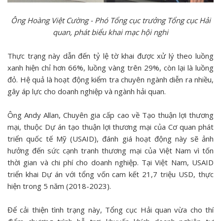
Ông Hoàng Việt Cường - Phó Tổng cục trưởng Tổng cục Hải
quan, phát biểu khai mạc hội nghi
Thực trạng này dẫn đến tỷ lệ tờ khai được xử lý theo luồng
xanh hiện chỉ hơn 66%, luồng vàng trên 29%, còn lại là luồng
đỏ. Hệ quả là hoạt động kiểm tra chuyên ngành diễn ra nhiều,
gây áp lực cho doanh nghiệp và ngành hải quan.
Ông Andy Allan, Chuyên gia cấp cao về Tạo thuận lợi thương
mại, thuộc Dự án tạo thuận lợi thương mại của Cơ quan phát
triển quốc tế Mỹ (USAID), đánh giá hoạt động này sẽ ảnh
hưởng đến sức cạnh tranh thương mại của Việt Nam vì tốn
thời gian và chi phí cho doanh nghiệp. Tại Việt Nam, USAID
triển khai Dự án với tổng vốn cam kết 21,7 triệu USD, thực
hiện trong 5 năm (2018-2023).
Để cải thiện tình trạng này, Tổng cục Hải quan vừa cho thí