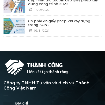
Cập nhật thủ tục xin cấp giấy phép xây
dựng công trình 2022
14/09/2022
Có phải xin giấy phép khi xây dựng
trong KCN?
06/11/2021
Công ty TNHH Tư vấn và dịch vụ Thành
Công Việt Nam
ĐỊA CHỈ