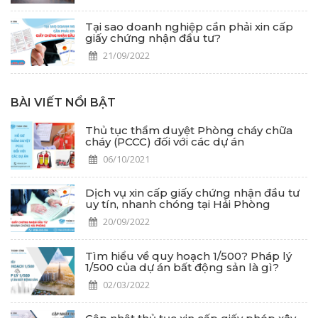
Tại sao doanh nghiệp cần phải xin cấp
giấy chứng nhận đầu tư?
21/09/2022
BÀI VIẾT NỔI BẬT
Thủ tục thẩm duyệt Phòng cháy chữa
cháy (PCCC) đối với các dự án
06/10/2021
Dịch vụ xin cấp giấy chứng nhận đầu tư
uy tín, nhanh chóng tại Hải Phòng
20/09/2022
Tìm hiểu về quy hoạch 1/500? Pháp lý
1/500 của dự án bất động sản là gì?
02/03/2022