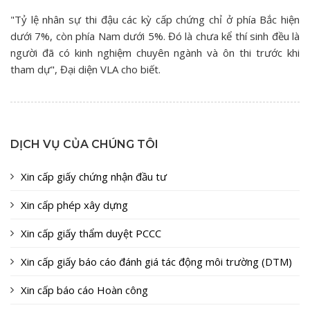
"Tỷ lệ nhân sự thi đậu các kỳ cấp chứng chỉ ở phía Bắc hiện
dưới 7%, còn phía Nam dưới 5%. Đó là chưa kể thí sinh đều là
người đã có kinh nghiệm chuyên ngành và ôn thi trước khi
tham dự", Đại diện VLA cho biết.
DỊCH VỤ CỦA CHÚNG TÔI
Xin cấp giấy chứng nhận đầu tư
Xin cấp phép xây dựng
Xin cấp giấy thẩm duyệt PCCC
Xin cấp giấy báo cáo đánh giá tác động môi trường (DTM)
Xin cấp báo cáo Hoàn công