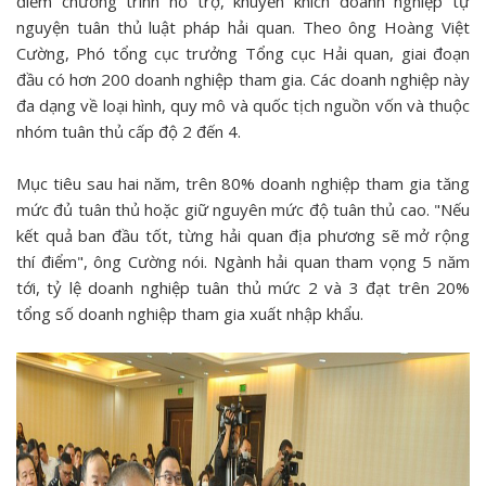
điểm chương trình hỗ trợ, khuyến khích doanh nghiệp tự
nguyện tuân thủ luật pháp hải quan. Theo ông Hoàng Việt
Cường, Phó tổng cục trưởng Tổng cục Hải quan, giai đoạn
đầu có hơn 200 doanh nghiệp tham gia. Các doanh nghiệp này
đa dạng về loại hình, quy mô và quốc tịch nguồn vốn và thuộc
nhóm tuân thủ cấp độ 2 đến 4.
Mục tiêu sau hai năm, trên 80% doanh nghiệp tham gia tăng
mức đủ tuân thủ hoặc giữ nguyên mức độ tuân thủ cao. "Nếu
kết quả ban đầu tốt, từng hải quan địa phương sẽ mở rộng
thí điểm", ông Cường nói. Ngành hải quan tham vọng 5 năm
tới, tỷ lệ doanh nghiệp tuân thủ mức 2 và 3 đạt trên 20%
tổng số doanh nghiệp tham gia xuất nhập khẩu.