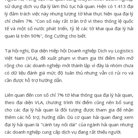
sử dụng dịch vụ đại lý làm thủ tục hải quan. Hiện có 1.413 đại
lý đảm trách việc này nhưng lượng tờ khai thực hiện qua đại lý
chỉ chiếm 7%. "Con số này rất trăn trở vì theo thông lệ quốc
tế và một số nước phát triển, tỷ lệ các tờ khai qua đại lý hải
quan là trên 90%", ông Cường cho biết.
Tại hội nghị, Đại diện Hiệp hội Doanh nghiệp Dịch vụ Logistics
Việt Nam (VLA), đề xuất phạm vi tham gia thí điểm nên mở
rộng cho các doanh nghiệp mới thành lập vì đây là nhóm chưa
có dữ liệu đánh giá mức độ tuân thủ nhưng vẫn có rủi ro và
cần được hỗ trợ hướng dẫn.
Liên quan đến con số chỉ 7% tờ khai thông qua đại lý hải quan,
theo đại diện VLA, chương trình thí điểm cũng nên bổ sung
cho các đại lý hải quan là đối tượng được tham gia để nhận
thêm các hỗ trợ, hướng dẫn. Dù cơ quan hải quan đang xem
đại lý hải quan là "cánh tay nối dài" của ngành hải quan nhưng
các doanh nghiệp cung cấp dịch vụ đang rất thiếu người.