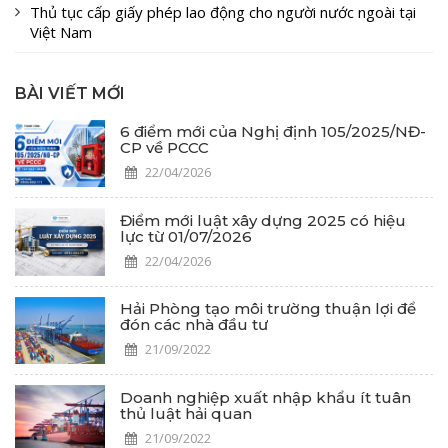
Thủ tục cấp giấy phép lao động cho người nước ngoài tại
Việt Nam
BÀI VIẾT MỚI
6 điểm mới của Nghị định 105/2025/NĐ-
CP về PCCC
22/04/2026
Điểm mới luật xây dựng 2025 có hiệu
lực từ 01/07/2026
22/04/2026
Hải Phòng tạo môi trường thuận lợi để
đón các nhà đầu tư
21/09/2022
Doanh nghiệp xuất nhập khẩu ít tuân
thủ luật hải quan
21/09/2022