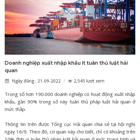
Doanh nghiệp xuất nhập khẩu ít tuân thủ luật hải
quan
Ngày đăng : 21-09-2022
2,545 lượt xem
Trong số hơn 190.000 doanh nghiệp có hoạt động xuất nhập
khẩu, gần 90% trong số này tuân thủ pháp luật hải quan ở
mức thấp.
Thông tin trên được Tổng cục Hải quan chia sẻ tại hội nghị
ngày 16/9. Theo đó, cơ quan này cho biết, chỉ có khoảng trên
10% đơn vị tuân thủ pháp luật hải quan ở mức trung bình và