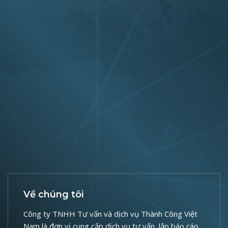
Về chúng tôi
Công ty TNHH Tư vấn và dịch vụ Thành Công Việt
Nam là đơn vị cung cấp dịch vụ tư vấn, lập báo cáo,