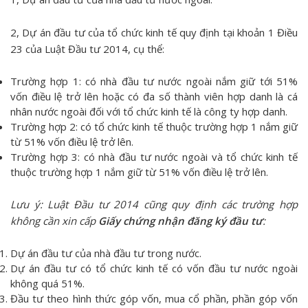
2, Dự án đầu tư của tổ chức kinh tế quy định tại khoản 1 Điều
23 của Luật Đầu tư 2014, cụ thể:
Trường hợp 1: có nhà đầu tư nước ngoài nắm giữ tới 51%
vốn điều lệ trở lên hoặc có đa số thành viên hợp danh là cá
nhân nước ngoài đối với tổ chức kinh tế là công ty hợp danh.
Trường hợp 2: có tổ chức kinh tế thuộc trường hợp 1 nắm giữ
từ 51% vốn điều lệ trở lên.
Trường hợp 3: có nhà đầu tư nước ngoài và tổ chức kinh tế
thuộc trường hợp 1 nắm giữ từ 51% vốn điều lệ trở lên.
Lưu ý: Luật Đầu tư 2014 cũng quy định các trường hợp
không cần xin cấp
G
iấy chứng nhận
đăng ký
đầu tư
:
Dự án đầu tư của nhà đầu tư trong nước.
Dự án đầu tư có tổ chức kinh tế có vốn đầu tư nước ngoài
không quá 51%.
Đầu tư theo hình thức góp vốn, mua cổ phần, phần góp vốn