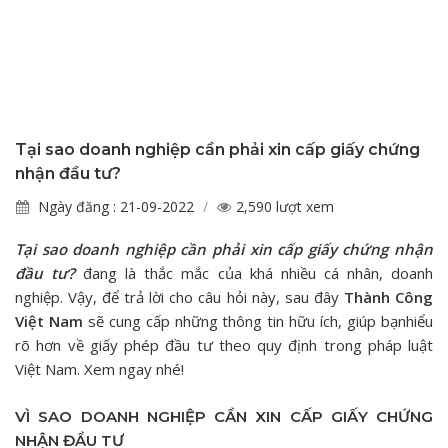
Tại sao doanh nghiệp cần phải xin cấp giấy chứng
nhận đầu tư?
Ngày đăng : 21-09-2022
2,590 lượt xem
Tại sao doanh nghiệp cần phải xin cấp giấy chứng nhận
đầu tư?
đang là thắc mắc của khá nhiều cá nhân, doanh
nghiệp. Vậy, để trả lời cho câu hỏi này, sau đây
Thành Công
Việt Nam
sẽ cung cấp những thông tin hữu ích, giúp bạnhiểu
rõ hơn về giấy phép đầu tư theo quy định trong pháp luật
Việt Nam. Xem ngay nhé!
VÌ SAO DOANH NGHIỆP CẦN XIN CẤP GIẤY CHỨNG
NHẬN ĐẦU TƯ