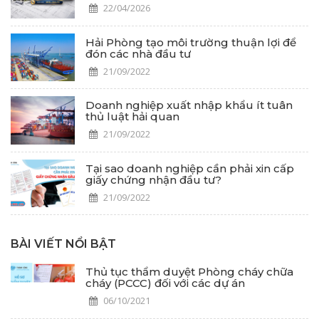
22/04/2026
Hải Phòng tạo môi trường thuận lợi để
đón các nhà đầu tư
21/09/2022
Doanh nghiệp xuất nhập khẩu ít tuân
thủ luật hải quan
21/09/2022
Tại sao doanh nghiệp cần phải xin cấp
giấy chứng nhận đầu tư?
21/09/2022
BÀI VIẾT NỔI BẬT
Thủ tục thẩm duyệt Phòng cháy chữa
cháy (PCCC) đối với các dự án
06/10/2021