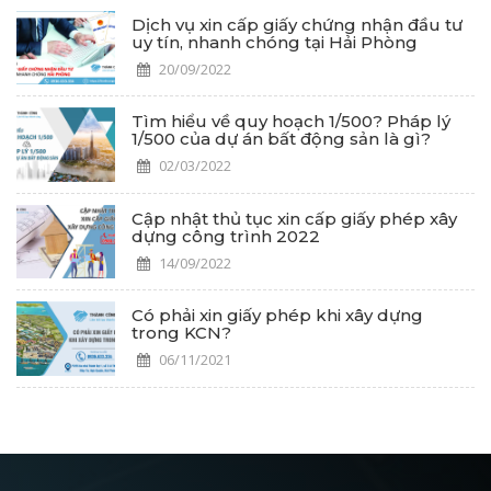
Dịch vụ xin cấp giấy chứng nhận đầu tư
uy tín, nhanh chóng tại Hải Phòng
20/09/2022
Tìm hiểu về quy hoạch 1/500? Pháp lý
1/500 của dự án bất động sản là gì?
02/03/2022
Cập nhật thủ tục xin cấp giấy phép xây
dựng công trình 2022
14/09/2022
Có phải xin giấy phép khi xây dựng
trong KCN?
06/11/2021