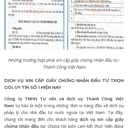
Những trường hợp phải xin cấp giấy chứng nhận đầu tư -
Thành Công Việt Nam
DỊCH VỤ XIN CẤP GIẤY CHỨNG NHẬN ĐẦU TƯ TRỌN
GÓI, UY TÍN SỐ 1 HIỆN NAY
Công ty TNHH Tư vấn và dịch vụ Thành Công Việt
Nam
tự hào là một trong những đơn vị hàng đầu về dịch vụ
pháp lý cho nhà đầu tư nước ngoài tại Việt Nam. Tại đây,
chúng tôi mang đến cho khách hàng
dịch vụ xin cấp giấy
chứng nhận đầu tư
. Chúng tôi luôn cam kết thực hiện đúng