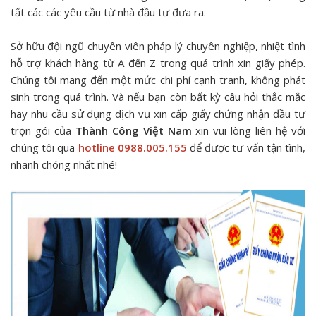
tất các các yêu cầu từ nhà đầu tư đưa ra.
Sở hữu đội ngũ chuyên viên pháp lý chuyên nghiệp, nhiệt tình
hỗ trợ khách hàng từ A đến Z trong quá trình xin giấy phép.
Chúng tôi mang đến một mức chi phí cạnh tranh, không phát
sinh trong quá trình. Và nếu bạn còn bất kỳ câu hỏi thắc mắc
hay nhu cầu sử dụng dịch vụ xin cấp giấy chứng nhận đầu tư
trọn gói của
Thành Công Việt Nam
xin vui lòng liên hệ với
chúng tôi qua
hotline 0988.005.155
để được tư vấn tận tình,
nhanh chóng nhất nhé!