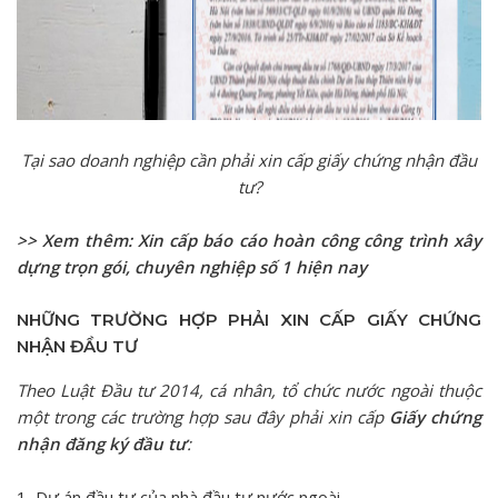
Tại sao doanh nghiệp cần phải xin cấp giấy chứng nhận đầu
tư?
>> Xem thêm:
Xin cấp báo cáo hoàn công công trình xây
dựng trọn gói, chuyên nghiệp số 1 hiện nay
NHỮNG TRƯỜNG HỢP PHẢI XIN CẤP GIẤY CHỨNG
NHẬN ĐẦU TƯ
Theo Luật Đầu tư 2014, cá nhân, tổ chức nước ngoài thuộc
một trong các trường hợp sau đây phải xin cấp
Giấy chứng
nhận đăng ký đầu tư
:
1, Dự án đầu tư của nhà đầu tư nước ngoài.