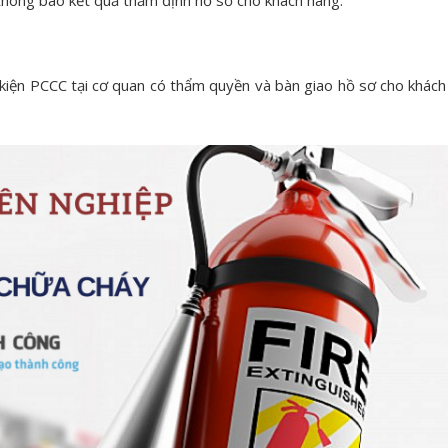
 thông báo kết quả thẩm định hồ sơ cho khách hàng.
 kiện PCCC tại cơ quan có thẩm quyền và bàn giao hồ sơ cho khách