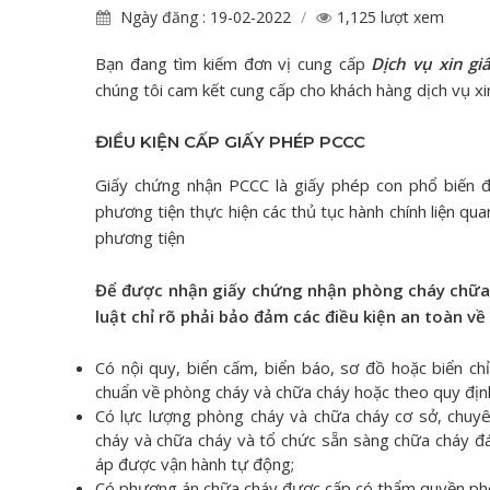
Ngày đăng : 19-02-2022
1,125 lượt xem
Bạn đang tìm kiếm đơn vị cung cấp
Dịch vụ xin g
chúng tôi cam kết cung cấp cho khách hàng dịch vụ xi
ĐIỀU KIỆN CẤP GIẤY PHÉP PCCC
Giấy chứng nhận PCCC là giấy phép con phổ biến đ
phương tiện thực hiện các thủ tục hành chính liện q
phương tiện
Để được nhận giấy chứng nhận phòng cháy chữa 
luật chỉ rõ phải bảo đảm các điều kiện an toàn v
Có nội quy, biển cấm, biển báo, sơ đồ hoặc biển ch
chuẩn về phòng cháy và chữa cháy hoặc theo quy địn
Có lực lượng phòng cháy và chữa cháy cơ sở, chuyê
cháy và chữa cháy và tổ chức sẵn sàng chữa cháy đá
áp được vận hành tự động;
Có phương án chữa cháy được cấp có thẩm quyền ph