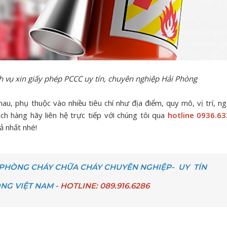
 vụ xin giấy phép PCCC uy tín, chuyên nghiệp Hải Phòng
hau, phụ thuộc vào nhiều tiêu chí như địa điểm, quy mô, vị trí, n
ch hàng hãy liên hệ trực tiếp với chúng tôi qua
hotline 0936.63
ả nhất nhé!
P PHÒNG CHÁY CHỮA CHÁY CHUYÊN NGHIỆP- UY TÍN
NG VIỆT NAM -
HOTLINE: 089.916.6286