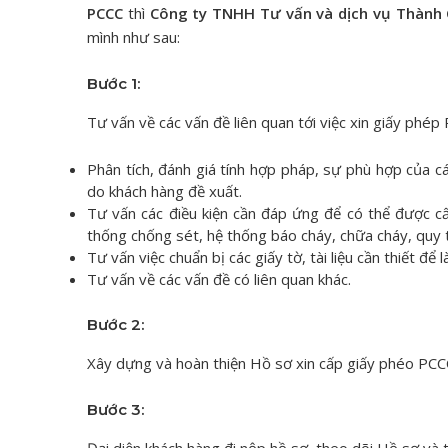
PCCC
thì
Công ty TNHH Tư vấn và dịch vụ Thành
mình như sau:
Bước 1:
Tư vấn về các vấn đề liên quan tới việc xin giấy phé
Phân tích, đánh giá tính hợp pháp, sự phù hợp của c
do khách hàng đề xuất.
Tư vấn các điều kiện cần đáp ứng để có thể được cấ
thống chống sét, hệ thống báo cháy, chữa cháy, quy t
Tư vấn việc chuẩn bị các giấy tờ, tài liệu cần thiết đ
Tư vấn về các vấn đề có liên quan khác.
Bước 2:
Xây dựng và hoàn thiện Hồ sơ xin cấp giấy phéo PCC
Bước 3: