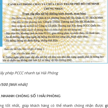
giấy phép PCCC nhanh tại Hải Phòng
1/500 [Mới nhất]
, NHANH CHÓNG SỐ 1 HẢI PHÒNG
ợng tốt nhất, giúp khách hàng có thể nhanh chóng nhận được
g