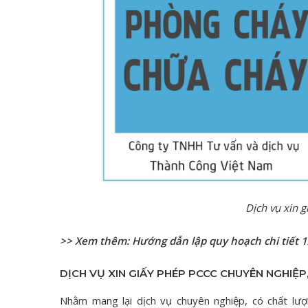
Dịch vụ xin 
>> Xem thêm:
Hướng dẫn lập quy hoạch chi tiết 
DỊCH VỤ XIN GIẤY PHÉP PCCC CHUYÊN NGHIỆP
Nhằm mang lại dịch vụ chuyên nghiệp, có chất lư