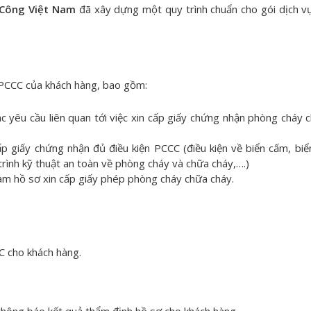
 Công Việt Nam
đã xây dựng một quy trình chuẩn cho gói dịch v
p PCCC của khách hàng, bao gồm:
ác yêu cầu liên quan tới việc xin cấp giấy chứng nhận phòng cháy 
p giấy chứng nhận đủ điều kiện PCCC (điều kiện về biển cấm, biể
rình kỹ thuật an toàn về phòng cháy và chữa cháy,….)
ể làm hồ sơ xin cấp giấy phép phòng cháy chữa cháy.
C cho khách hàng.