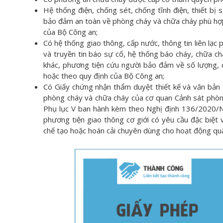
Hệ thống điện, chống sét, chống tĩnh điện, thiết bị s
bảo đảm an toàn về phòng cháy và chữa cháy phù hợp
của Bộ Công an;
Có hệ thống giao thông, cấp nước, thông tin liên lạc
và truyền tin báo sự cố, hệ thống báo cháy, chữa ch
khác, phương tiện cứu người bảo đảm về số lượng, 
hoặc theo quy định của Bộ Công an;
Có Giấy chứng nhận thẩm duyệt thiết kế và văn bản 
phòng cháy và chữa cháy của cơ quan Cảnh sát phòng
Phụ lục V ban hành kèm theo Nghị định 136/2020/N
phương tiện giao thông cơ giới có yêu cầu đặc biệ
chế tạo hoặc hoán cải chuyên dùng cho hoạt động qu