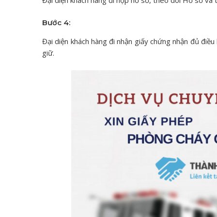
Đại diện khách hàng đi nộp hồ sơ, theo dõi Hồ sơ và
Bước 4:
Đại diện khách hàng đi nhận giấy chứng nhận đủ điều
giữ.