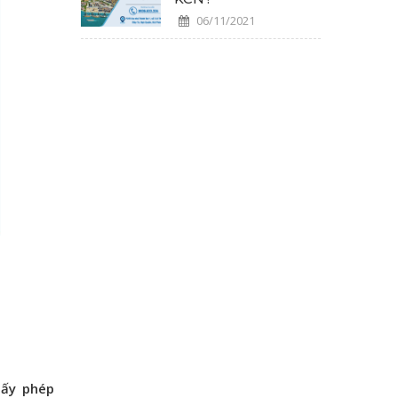
06/11/2021
iấy phép