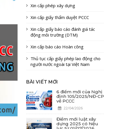
Xin cấp phép xây dựng
Xin cấp giấy thẩm duyệt PCCC
Xin cấp giấy báo cáo đánh giá tác
động môi trường (DTM)
Xin cấp báo cáo Hoàn công
Thủ tục cấp giấy phép lao động cho
người nước ngoài tại Việt Nam
BÀI VIẾT MỚI
6 điểm mới của Nghị
định 105/2025/NĐ-CP
về PCCC
22/04/2026
Điểm mới luật xây
dựng 2025 có hiệu
lực từ 01/07/2026