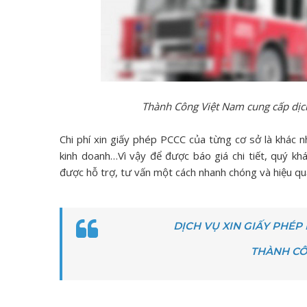
Thành Công Việt Nam cung cấp dịch
Chi phí xin giấy phép PCCC của từng cơ sở là khác n
kinh doanh…Vì vậy để được báo giá chi tiết, quý khá
được hỗ trợ, tư vấn một cách nhanh chóng và hiệu qu
DỊCH VỤ XIN GIẤY PHÉ
THÀNH CÔ